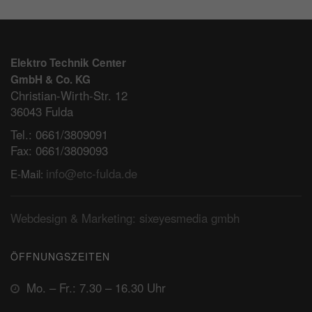
Elektro Technik Center
GmbH & Co. KG
Christian-Wirth-Str. 12
36043 Fulda
Tel.: 0661/3809091
Fax: 0661/3809093
info@etc-fulda.de
E-Mail:
Webdesign & Marketing: sixeyesmedia gmbh
ÖFFNUNGSZEITEN
Mo. – Fr.: 7.30 – 16.30 Uhr